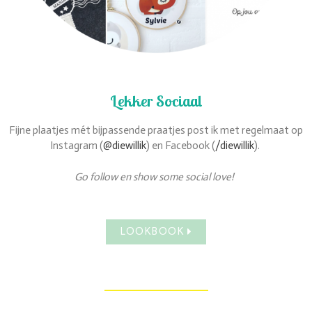
Lekker Sociaal
Fijne plaatjes mét bijpassende praatjes post ik met regelmaat op
Instagram (
@diewillik
) en Facebook (
/diewillik
).
Go follow en show some social love!
LOOKBOOK