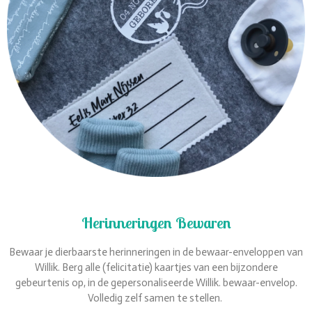
Herinneringen Bewaren
Bewaar je dierbaarste herinneringen in de bewaar-enveloppen van
Willik.
Berg alle (felicitatie) kaartjes
van
een bijzondere
gebeurtenis op, in de gepersonaliseerde Willik. bewaar-envelop.
Volledig
zelf
samen
te
stellen.