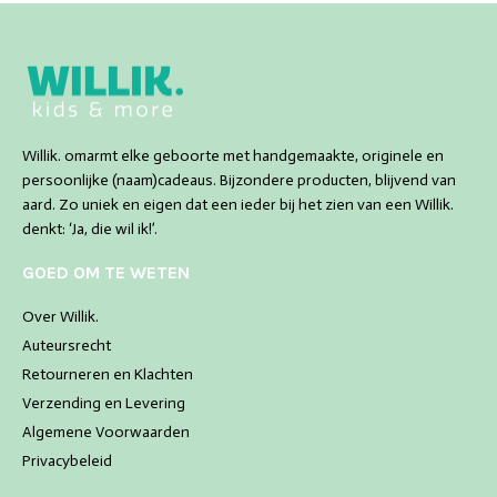
Willik. omarmt elke geboorte met handgemaakte, originele en
persoonlijke (naam)cadeaus. Bijzondere producten, blijvend van
aard. Zo uniek en eigen dat een ieder bij het zien van een Willik.
denkt: ‘Ja, die wil ik!’.
GOED OM TE WETEN
Over Willik.
Auteursrecht
Retourneren en Klachten
Verzending en Levering
Algemene Voorwaarden
Privacybeleid