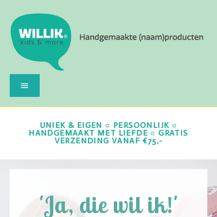
UNIEK & EIGEN ○ PERSOONLIJK ○
HANDGEMAAKT MET LIEFDE ○ GRATIS
VERZENDING VANAF €75,-
'Ja, die wil ik!'