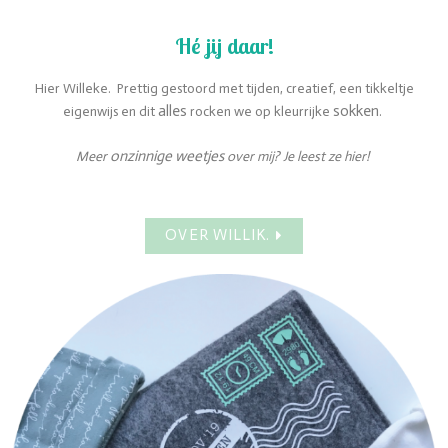
Hé jij daar!
Hier Willeke. Prettig gestoord met tijden, creatief, een tikkeltje
alles
sokken
eigenwijs en dit
rocken we op kleurrijke
.
onzinnige
weetjes
Meer
over mij? Je leest ze hier!
OVER WILLIK.