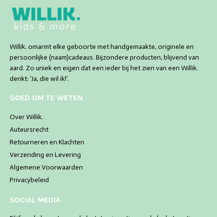
Willik. omarmt elke geboorte met handgemaakte, originele en
persoonlijke (naam)cadeaus. Bijzondere producten, blijvend van
aard. Zo uniek en eigen dat een ieder bij het zien van een Willik.
denkt: ‘Ja, die wil ik!’.
GOED OM TE WETEN
Over Willik.
Auteursrecht
Retourneren en Klachten
Verzending en Levering
Algemene Voorwaarden
Privacybeleid
SOCIAL MEDIA