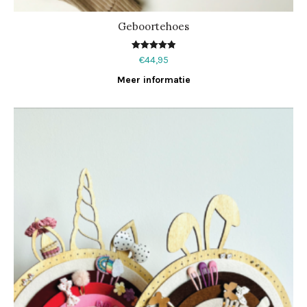
Geboortehoes
Waardering
€
44,95
5.00
uit 5
Meer informatie