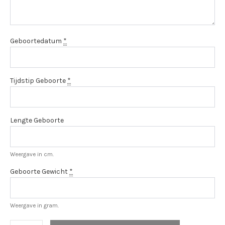
Geboortedatum
*
Tijdstip Geboorte
*
Lengte Geboorte
Weergave in cm.
Geboorte Gewicht
*
Weergave in gram.
Bewaar-