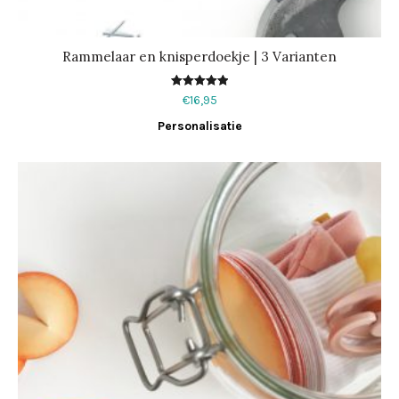
Rammelaar en knisperdoekje | 3 Varianten
Waardering
€
16,95
5.00
uit 5
Personalisatie