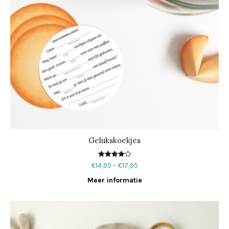
Gelukskoekjes
Waardering
€
14,95
–
€
17,95
4.00
uit 5
Meer informatie